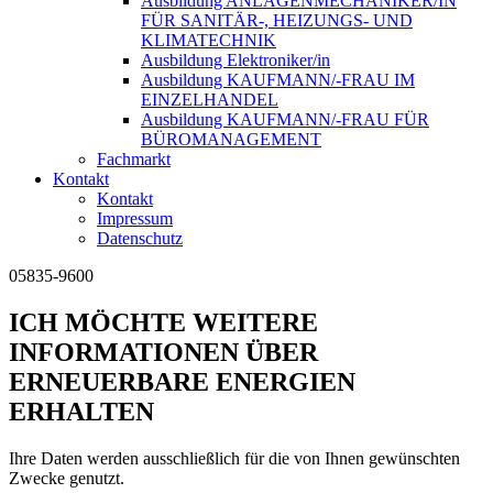
Ausbildung ANLAGENMECHANIKER/IN
FÜR SANITÄR-, HEIZUNGS- UND
KLIMATECHNIK
Ausbildung Elektroniker/in
Ausbildung KAUFMANN/-FRAU IM
EINZELHANDEL
Ausbildung KAUFMANN/-FRAU FÜR
BÜROMANAGEMENT
Fachmarkt
Kontakt
Kontakt
Impressum
Datenschutz
05835-9600
ICH MÖCHTE WEITERE
INFORMATIONEN ÜBER
ERNEUERBARE ENERGIEN
ERHALTEN
Ihre Daten werden ausschließlich für die von Ihnen gewünschten
Zwecke genutzt.