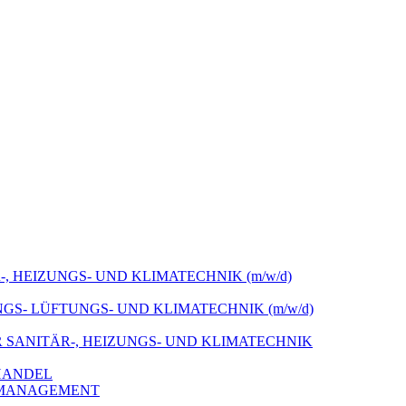
 HEIZUNGS- UND KLIMATECHNIK (m/w/d)
S- LÜFTUNGS- UND KLIMATECHNIK (m/w/d)
R SANITÄR-, HEIZUNGS- UND KLIMATECHNIK
LHANDEL
ROMANAGEMENT