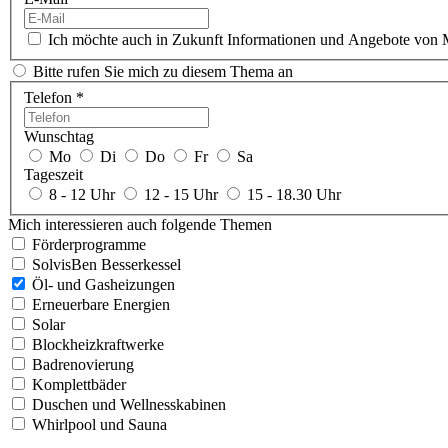
Ich möchte auch in Zukunft Informationen und Angebote von
Bitte rufen Sie mich zu diesem Thema an
Telefon *
Wunschtag
Mo
Di
Do
Fr
Sa
Tageszeit
8 - 12 Uhr
12 - 15 Uhr
15 - 18.30 Uhr
Mich interessieren auch folgende Themen
Förderprogramme
SolvisBen Besserkessel
Öl- und Gasheizungen
Erneuerbare Energien
Solar
Blockheizkraftwerke
Badrenovierung
Komplettbäder
Duschen und Wellnesskabinen
Whirlpool und Sauna