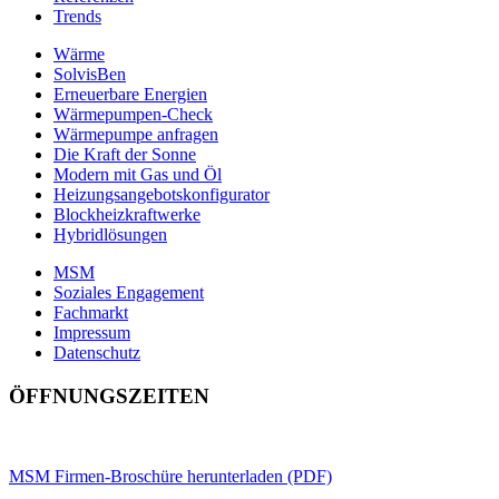
Trends
Wärme
SolvisBen
Erneuerbare Energien
Wärmepumpen-Check
Wärmepumpe anfragen
Die Kraft der Sonne
Modern mit Gas und Öl
Heizungsangebotskonfigurator
Blockheizkraftwerke
Hybridlösungen
MSM
Soziales Engagement
Fachmarkt
Impressum
Datenschutz
ÖFFNUNGSZEITEN
MSM Firmen-Broschüre herunterladen (PDF)